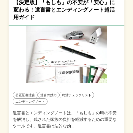
【決定版】「もしも」の不安が「安心」に
変わる！遺言書とエンディングノート超活
用ガイド
公正証書遺言
遺言の効力
終活チェックリスト
エンディングノート
遺言書とエンディングノートは、「もしも」の時の不安
を解消し、残された家族の負担を軽減するための重要な
ツールです。遺言書は法的な効…