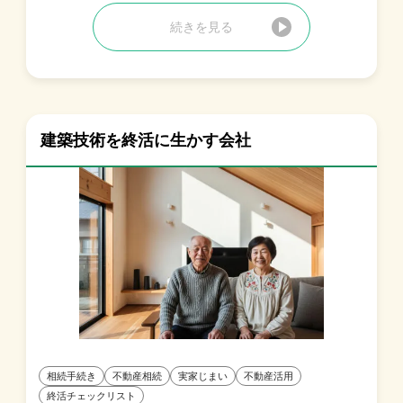
続きを見る
建築技術を終活に生かす会社
相続手続き
不動産相続
実家じまい
不動産活用
終活チェックリスト