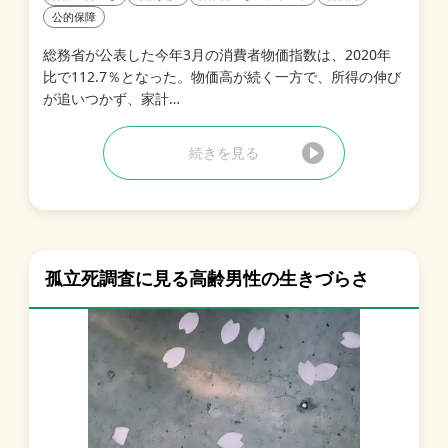
公的保障
総務省が公表した今年3月の消費者物価指数は、2020年
比で112.7％となった。物価高が続く一方で、所得の伸び
が追いつかず、家計…
続きを見る
孤立死調査に見る高齢男性の生きづらさ