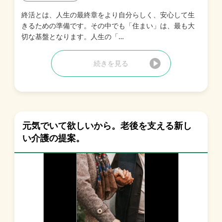
終活とは、人生の最終章をより自分らしく、安心して生
きるための準備です。その中でも「住まい」は、最も大
切な基盤となります。人生の「…
続きを見る
元気でいて欲しいから。老後を支える新し
い介護の提案。