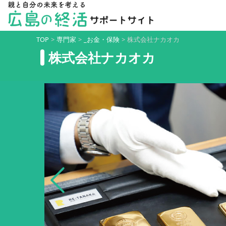
TOP
>
専門家
>
_お金・保険
>
株式会社ナカオカ
株式会社ナカオカ