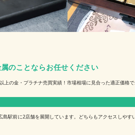
金属のことならお任せください
5年以上の金・プラチナ売買実績！市場相場に見合った適正価格
広島駅前に2店舗を展開しています。どちらもアクセスしやす