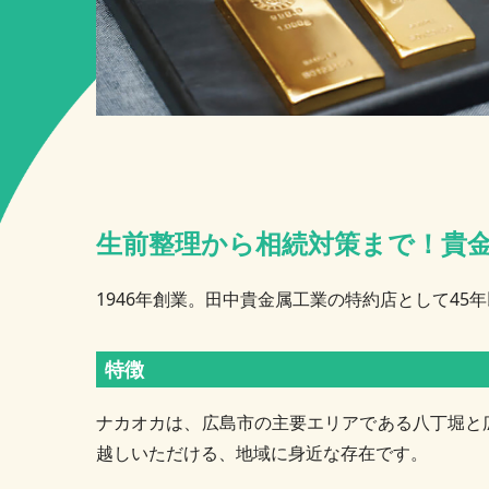
生前整理から相続対策まで！貴
1946年創業。田中貴金属工業の特約店として4
特徴
ナカオカは、広島市の主要エリアである八丁堀と
越しいただける、地域に身近な存在です。