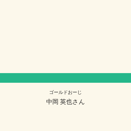
ゴールドおーじ
中岡 英也さん